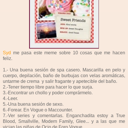
Syd
me pasa este meme sobre 10 cosas que me hacen
feliz.
1.- Una buena sesión de spa casero. Mascarilla en pelo y
cuerpo, depilación, baño de burbujas con velas aromáticas,
untarme de crema y salir fragante y apetecible del baño.
2.-Tener tiempo libre para hacer lo que surja.
3.-Encontrar un chollo y poder comprármelo.
4.-Leer.
5.-Una buena sesión de sexo.
6.-Forear. En Vogue o Maccounter.
7.-Ver series y comentarlas. Enganchadita estoy a True
Blood, Smallville, Modern Family, Glee... y a las que me
vician las niñas de Ocio de Foro Vogue.