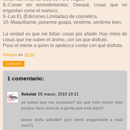
8.-Comer sin remordimientos. Oseasé, cosas que no
engordan como el marisco.
9.-Las EL (Ediciones Limitadas) de cosmética.
10.-Maquillarme, ponerme guapa, vestirme, sentirme bien.
La verdad es que me faltan cosas por añadir. Hay miles de
cosas que me suben el ánimo, con las que disfruto.
Paso el meme a quien le apetezca contar con qué disfruta.
Adegea
en
18:04
Compartir
1 comentario:
Xokolat
05 marzo, 2010 19:21
ya sabes que me encantas!! asi que este meme mas
porque hace acercar a gente que esta lejos!!
besos doña adictilla!! (por cierto enganchate a mad
men!!)